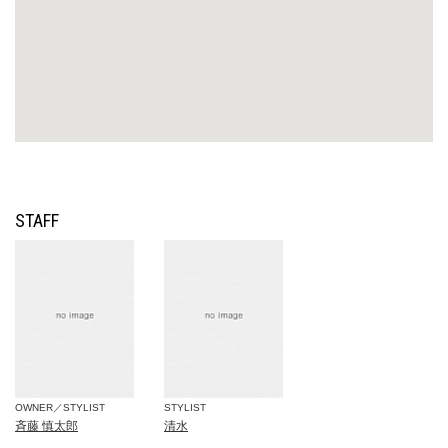
STAFF
OWNER／STYLIST
STYLIST
斉藤 慎太郎
清水